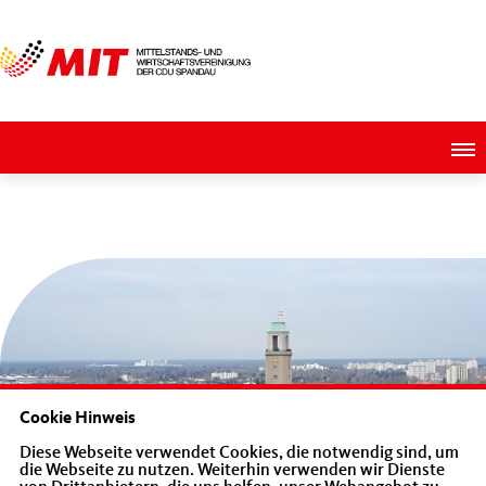
Vorstand der Mittelstands- und Wirtscha
Cookie Hinweis
Diese Webseite verwendet Cookies, die notwendig sind, um
union im Amt bestätigt
die Webseite zu nutzen. Weiterhin verwenden wir Dienste