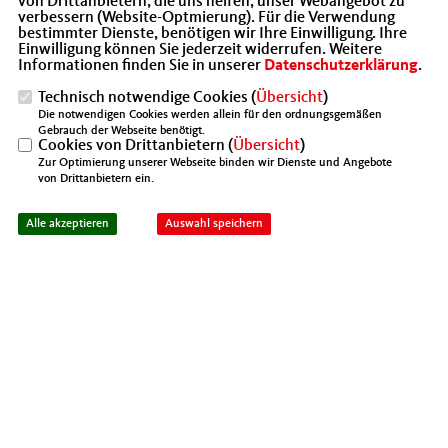
von Drittanbietern, die uns helfen, unser Webangebot zu
verbessern (Website-Optmierung). Für die Verwendung
bestimmter Dienste, benötigen wir Ihre Einwilligung. Ihre
Einwilligung können Sie jederzeit widerrufen. Weitere
Informationen finden Sie in unserer
Datenschutzerklärung
.
MIT DEUTSCHLAND
Technisch notwendige Cookies (
Übersicht
)
Die notwendigen Cookies werden allein für den ordnungsgemäßen
Gebrauch der Webseite benötigt.
Cookies von Drittanbietern (
Übersicht
)
Zur Optimierung unserer Webseite binden wir Dienste und Angebote
von Drittanbietern ein.
Alle akzeptieren
Auswahl speichern
05.06.2026